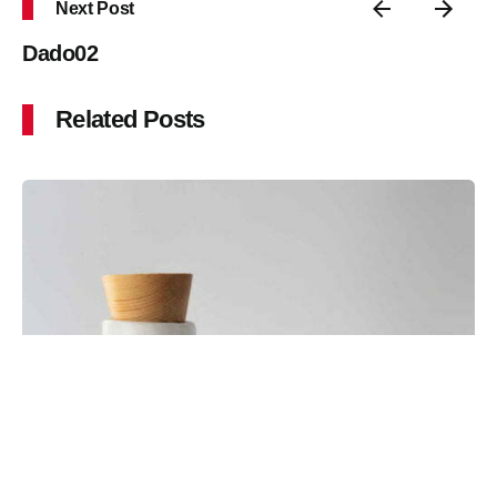
Next Post
Dado02
Related Posts