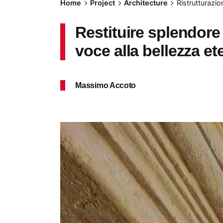
Home
Project
Architecture
Ristrutturazio
Restituire splendore 
voce alla bellezza et
Massimo Accoto