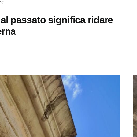
ne
al passato significa ridare
erna